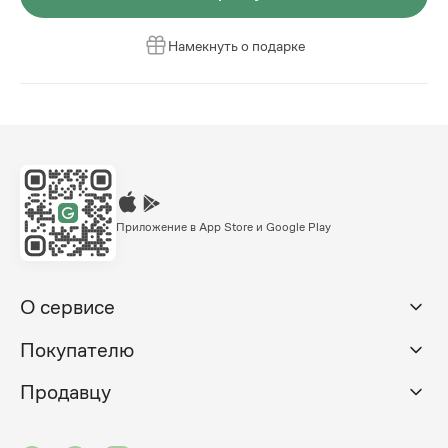
Намекнуть о подарке
Приложение в App Store и Google Play
О сервисе
Покупателю
Продавцу