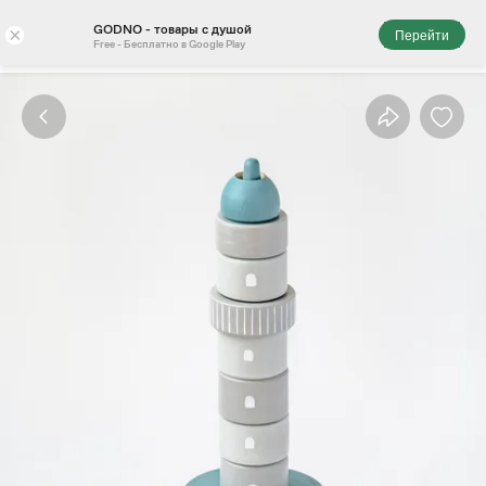
GODNO - товары с душой
×
Перейти
Free - Бесплатно в Google Play