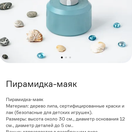
Пирамидка-маяк
Пирамидка-маяк
Материал: дерево липа, сертифицированные краски и
лак (безопасные для детских игрушек).
Размеры: высота около 30 см., диаметр основания 12
см., диаметр деталей до 5 см..
Важно: отправляется в разобранном виде.