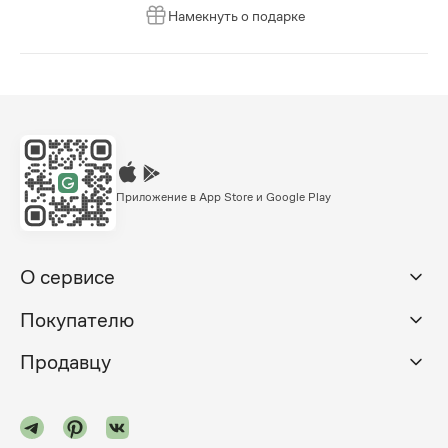
Намекнуть о подарке
Приложение в App Store и Google Play
О сервисе
Покупателю
Продавцу