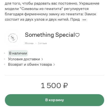
для того, чтобы радовать вас постоянно. Украшение
модели "Символы из гематита" регулируется
благодаря фирменному замку из гематита: Замок
состоит из двух узлов и двух нитей. Прид
Something Special
Москва
1
отзыв
В наличии
Условия доставки
Возврат и обмен товара
1 500 ₽
В корзину