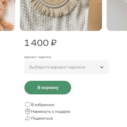
1 400 ₽
вариант надписи
Выберите вариант надписи
В корзину
В избранное
Намекнуть о подарке
Поделиться