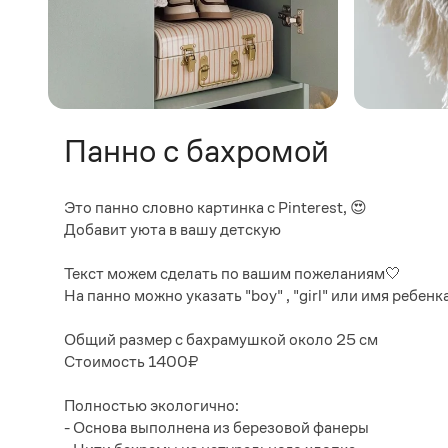
Панно с бахромой
Это панно словно картинка с Pinterest, 😍
Добавит уюта в вашу детскую
Текст можем сделать по вашим пожеланиям🤍
На панно можно указать "boy" , "girl" или имя ребенка
Общий размер с бахрамушкой около 25 см
Стоимость 1400₽
Полностью экологично:
- Основа выполнена из березовой фанеры