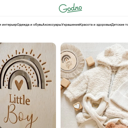
и интерьер
Одежда и обувь
Аксессуары
Украшения
Красота и здоровье
⁠Детские 