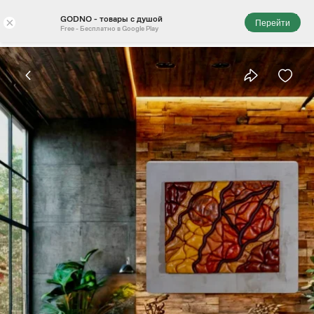
GODNO - товары с душой
×
Перейти
Free - Бесплатно в Google Play