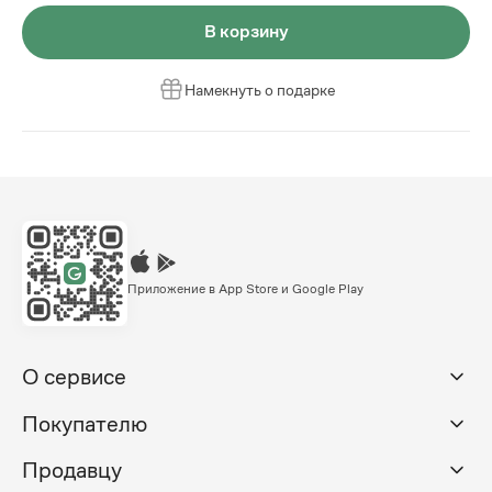
В корзину
Намекнуть о подарке
Приложение в App Store и Google Play
О сервисе
Покупателю
Продавцу