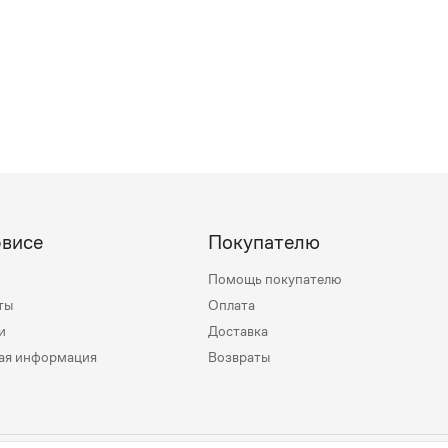
рвисе
Покупателю
Помощь покупателю
ты
Оплата
и
Доставка
ая информация
Возвраты