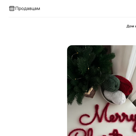
Продавцам
⁠Дом 