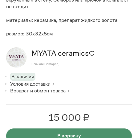
не входит
материалы: керамика, препарат жидкого золота
размер: 30х32х5см
MYATA ceramics
Великий Новгород
В наличии
Условия доставки
Возврат и обмен товара
15 000 ₽
В корзину