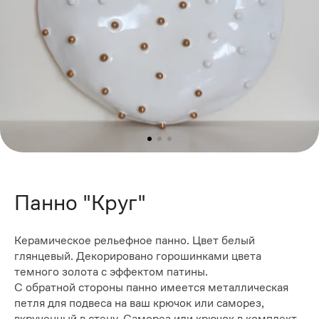
Панно "Круг"
Керамическое рельефное панно. Цвет белый
глянцевый. Декорировано горошинками цвета
темного золота с эффектом патины.
С обратной стороны панно имеется металлическая
петля для подвеса на ваш крючок или саморез,
вкрученный в стену. Саморез или крючок в комплект