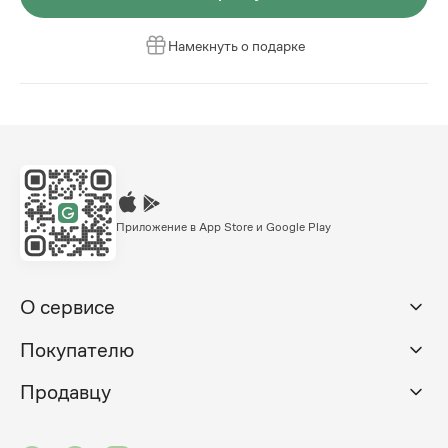
Намекнуть о подарке
Приложение в App Store и Google Play
О сервисе
Покупателю
Продавцу