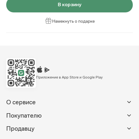
В корзину
Намекнуть о подарке
Приложение в App Store и Google Play
О сервисе
Покупателю
Продавцу