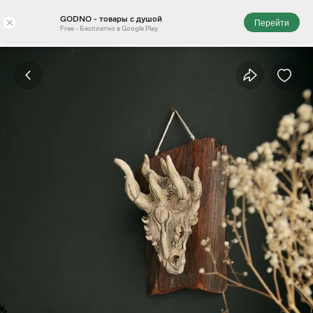
GODNO - товары с душой
×
Перейти
Free - Бесплатно в Google Play