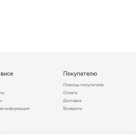
рвисе
Покупателю
Помощь покупателю
ты
Оплата
и
Доставка
ая информация
Возвраты