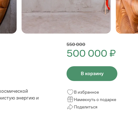
550 000
500 000 ₽
В корзину
 космической
В избранное
чистую энергию и
Намекнуть о подарке
Поделиться