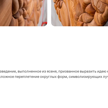
.
зведение, выполненное из ясеня, призванное выразить идею
 сложное переплетение округлых форм, символизирующих лу