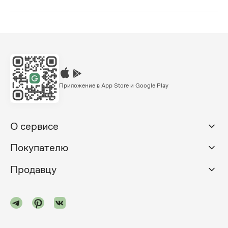
Приложение в App Store и Google Play
О сервисе
Покупателю
Продавцу