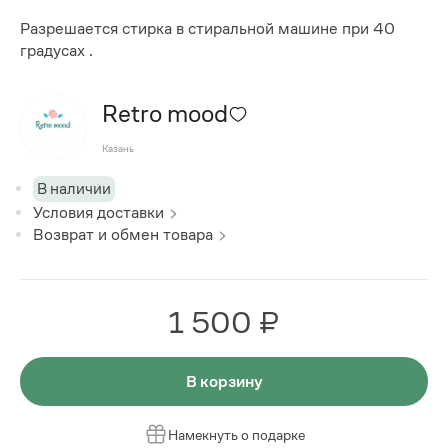
Разрешается стирка в стиральной машине при 40
градусах .
Retro mood
Казань
В наличии
Условия доставки
Возврат и обмен товара
1 500 ₽
В корзину
Намекнуть о подарке