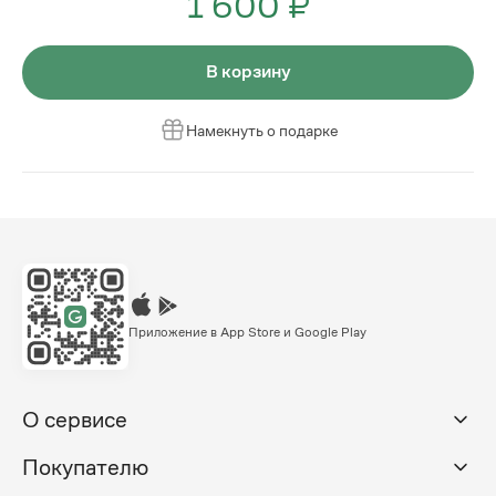
1 600 ₽
В корзину
Намекнуть о подарке
Приложение в App Store и Google Play
О сервисе
Покупателю