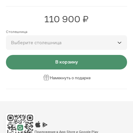
110 900 ₽
Столешница
Выберите столешница
В корзину
Намекнуть о подарке
Приложение в App Store и Google Play