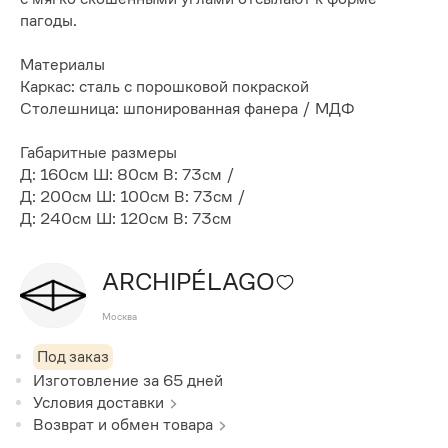
пагоды.
Материалы
Каркас: сталь с порошковой покраской
Столешница: шпонированная фанера / МДФ
Габаритные размеры
Д: 160см Ш: 80см В: 73см /
Д: 200см Ш: 100см В: 73см /
Д: 240см Ш: 120см В: 73см
ARCHIPÉLAGO
Москва
Под заказ
Изготовление за
65
дней
Условия доставки
Возврат и обмен товара