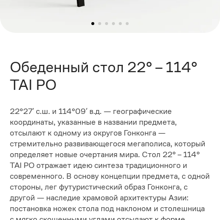
Обеденный стол 22° – 114°
TAI PO
22°27′ с.ш. и 114°09′ в.д. — географические
координаты, указанные в названии предмета,
отсылают к одному из округов Гонконга —
стремительно развивающегося мегаполиса, который
определяет новые очертания мира. Стол 22° – 114°
TAI PO отражает идею синтеза традиционного и
современного. В основу концепции предмета, с одной
стороны, лег футуристический образ Гонконга, с
другой — наследие храмовой архитектуры Азии:
постановка ножек стола под наклоном и столешница
с мягко скошенными углами отсылают к форме