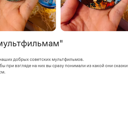
 мультфильмам"
 наших добрых советских мультфильмов.
 при взгляде на них вы сразу понимали из какой они сказки
см.