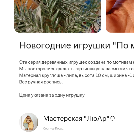
Новогодние игрушки "По
Эта серия деревянных игрушек создана по мотивам
Мы постарались сделать картинки узнаваемыми,чтобы
Материал кругляша - липа, высота 10 см, ширина -1 
Все ручная роспись.
Цена указана за одну игрушку.
Мастерская "ЛюАр"
Сергиев Посад