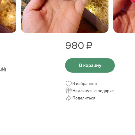
980 ₽
В корзину
.🤗
В избранное
Намекнуть о подарке
Поделиться