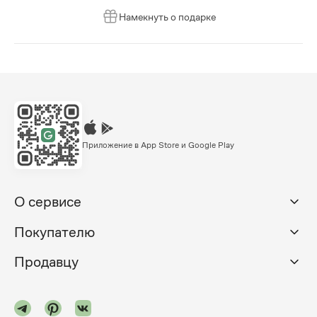
Намекнуть о подарке
Приложение в App Store и Google Play
О сервисе
Покупателю
Продавцу