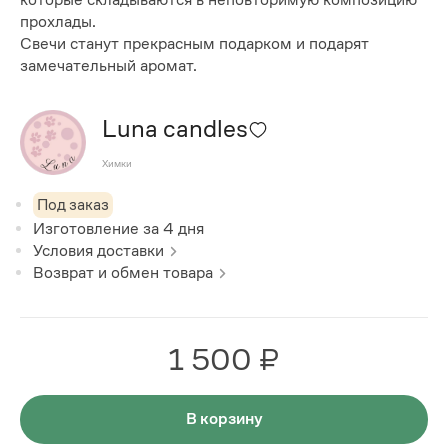
прохлады.
Свечи станут прекрасным подарком и подарят
замечательный аромат.
Luna candles
Химки
Под заказ
Изготовление за
4
дня
Условия доставки
Возврат и обмен товара
1 500 ₽
В корзину