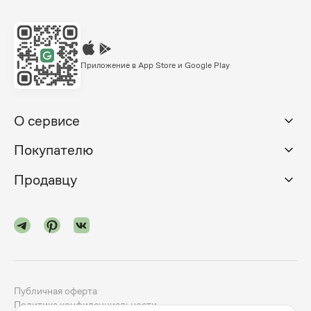
Приложение в App Store и Google Play
О сервисе
Покупателю
Продавцу
Публичная оферта
Политика конфиденциальности