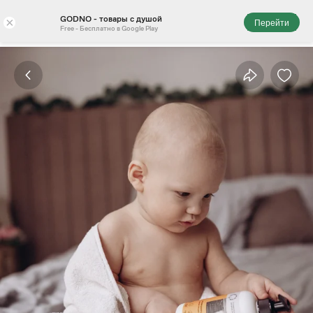
GODNO - товары с душой
×
Перейти
Free - Бесплатно в Google Play