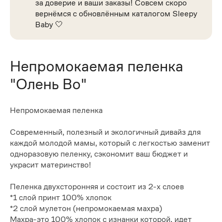
за доверие и ваши заказы! Совсем скоро
вернёмся с обновлённым каталогом Sleepy
Baby 🤍
Непромокаемая пеленка
"Олень Bo"
Непромокаемая пеленка
Современный, полезный и экологичный дивайз для
каждой молодой мамы, который с легкостью заменит
одноразовую пеленку, сэкономит ваш бюджет и
украсит материнство!
Пеленка двухсторонняя и состоит из 2-х слоев
*1 слой принт 100% хлопок
*2 слой мулетон (непромокаемая махра)
Махра-это 100% хлопок с изнанки которой, идет