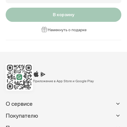
В корзину
Намекнуть о подарке
Приложение в App Store и Google Play
О сервисе
Покупателю