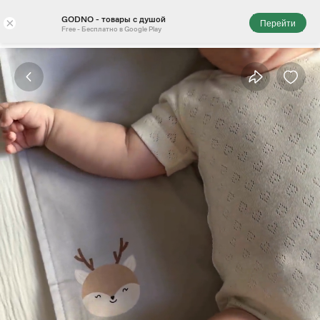
GODNO - товары с душой
×
Перейти
Free - Бесплатно в Google Play