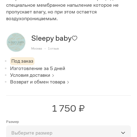
специальное мембранное напыление которое не
пропускает влагу, но при этом остается
воздухопроницаемым.
Sleepy baby
Москва
1
отзыв
Под заказ
Изготовление за
5
дней
Условия доставки
Возврат и обмен товара
1 750 ₽
Размер
Выберите размер