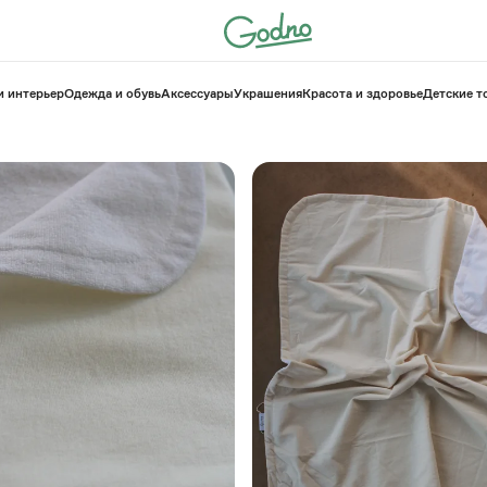
и интерьер
Одежда и обувь
Аксессуары
Украшения
Красота и здоровье
⁠Детские 