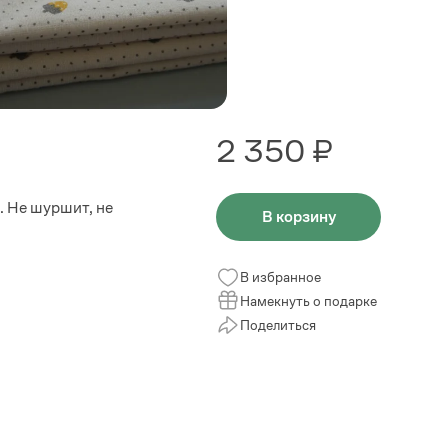
2 350 ₽
. Не шуршит, не
В корзину
В избранное
Намекнуть о подарке
Поделиться