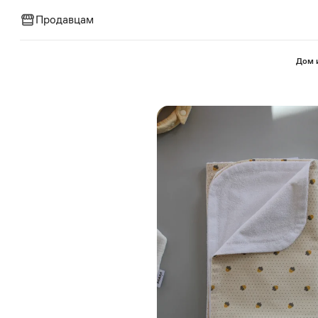
Продавцам
⁠Дом 