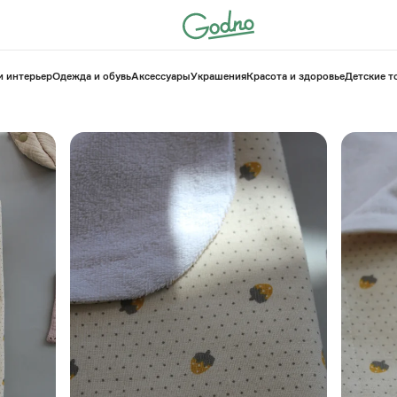
и интерьер
Одежда и обувь
Аксессуары
Украшения
Красота и здоровье
⁠Детские 