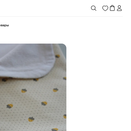
товары