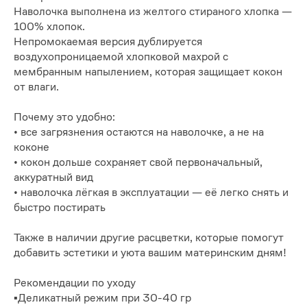
Наволочка выполнена из желтого стираного хлопка —
100% хлопок.
Непромокаемая версия дублируется
воздухопроницаемой хлопковой махрой с
мембранным напылением, которая защищает кокон
от влаги.
Почему это удобно:
• все загрязнения остаются на наволочке, а не на
коконе
• кокон дольше сохраняет свой первоначальный,
аккуратный вид
• наволочка лёгкая в эксплуатации — её легко снять и
быстро постирать
Также в наличии другие расцветки, которые помогут
добавить эстетики и уюта вашим материнским дням!
Рекомендации по уходу
▪️Деликатный режим при 30-40 гр