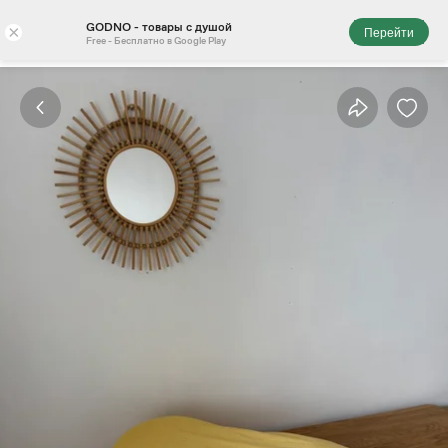
GODNO - товары с душой
×
Перейти
Free - Бесплатно в Google Play