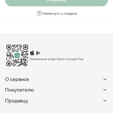
Намекнуть о подарке
Приложение в App Store и Google Play
О сервисе
Покупателю
Продавцу