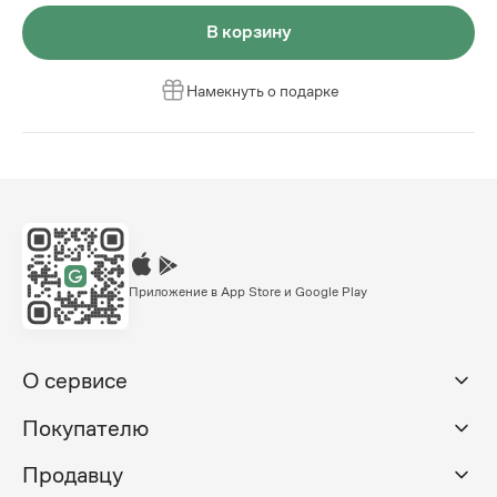
В корзину
Намекнуть о подарке
Приложение в App Store и Google Play
О сервисе
Покупателю
Продавцу