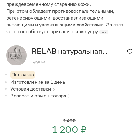
преждевременному старению кожи.
При этом обладает противовоспалительными,
регенерирующими, восстанавливающими,
питающими и увлажняющими свойствами. За счёт
чего способствует приданию коже упру
RELAB натуральная
косметика ручной работы
Бугульма
Под заказ
Изготовление за
1
день
Условия доставки
Возврат и обмен товара
1 400
1 200 ₽