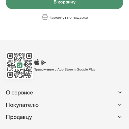
В корзину
Намекнуть о подарке
Приложение в App Store и Google Play
О сервисе
Покупателю
Продавцу