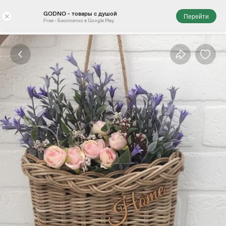
GODNO - товары с душой
×
Перейти
Free - Бесплатно в Google Play