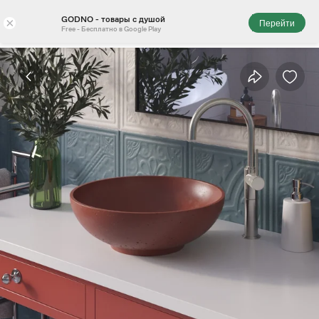
GODNO - товары с душой
×
Перейти
Free - Бесплатно в Google Play