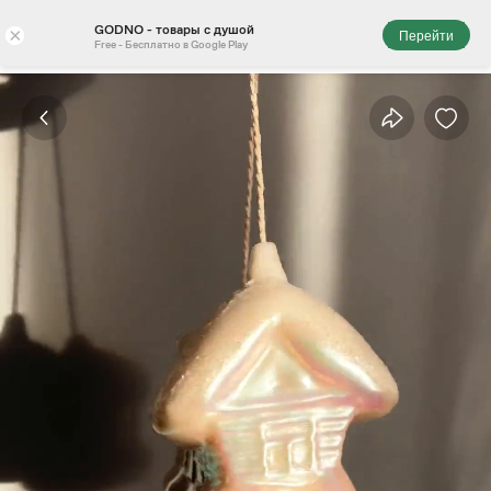
GODNO - товары с душой
×
Перейти
Free - Бесплатно в Google Play