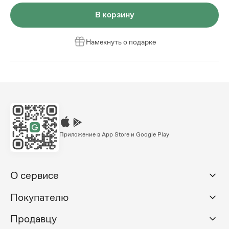
В корзину
Намекнуть о подарке
Приложение в App Store и Google Play
О сервисе
Покупателю
Продавцу