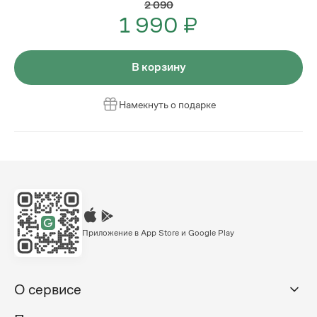
2 090
1 990 ₽
В корзину
Намекнуть о подарке
Приложение в App Store и Google Play
О сервисе