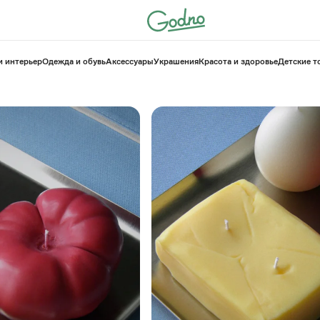
и интерьер
Одежда и обувь
Аксессуары
Украшения
Красота и здоровье
⁠Детские 