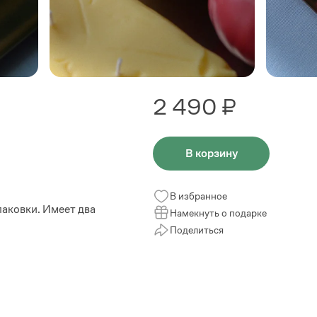
2 490 ₽
В корзину
В избранное
аковки. Имеет два
Намекнуть о подарке
Поделиться