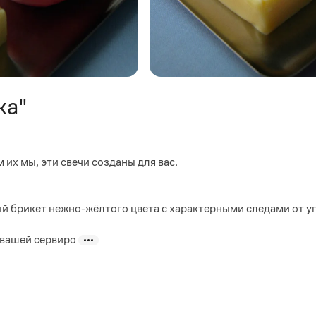
ка"
 их мы, эти свечи созданы для вас.
 брикет нежно-жёлтого цвета с характерными следами от уп
 вашей сервиро