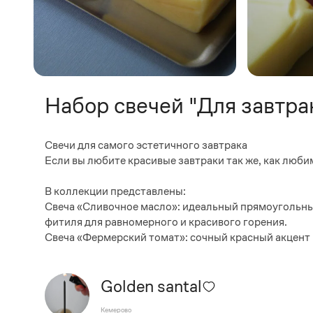
Набор свечей "Для завтра
Свечи для самого эстетичного завтрака
Если вы любите красивые завтраки так же, как любим
В коллекции представлены:
Свеча «Сливочное масло»: идеальный прямоугольный
фитиля для равномерного и красивого горения.
Свеча «Фермерский томат»: сочный красный акцент
Golden santal
Кемерово