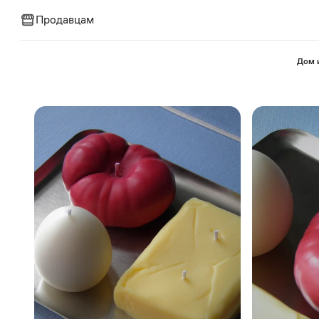
Продавцам
⁠Дом 