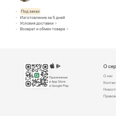
Под заказ
Изготовление за
5
дней
Условия доставки
Возврат и обмен товара
О се
О нас
Приложение
в App Store
Контак
и Google Play
Новост
Правов