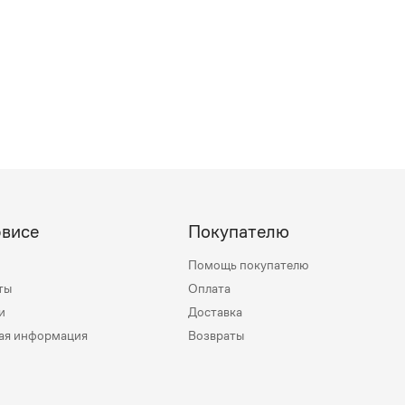
рвисе
Покупателю
Помощь покупателю
ты
Оплата
и
Доставка
ая информация
Возвраты