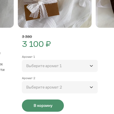
3 380
3 100 ₽
и
Аромат 1
их
Выберите аромат 1
сти
Аромат 2
Выберите аромат 2
В корзину