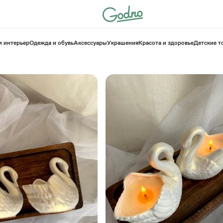
и интерьер
Одежда и обувь
Аксессуары
Украшения
Красота и здоровье
⁠Детские 