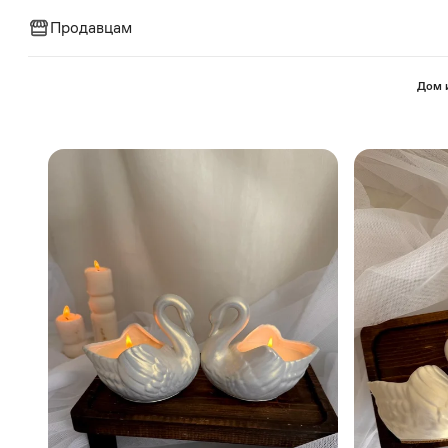
Продавцам
⁠Дом 