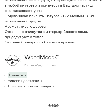
экологичные аксессуары, которые идеально впишутся
в любой интерьер и привнесут в Ваш дом частицу
скандинавского уюта.
Подсвечники покрыты натуральным маслом 100%
экологичный продукт
Аромат живого дерева.
Органично впишутся в интерьер Вашего дома,
придадут уют и тепло!
Отличный подарок любимым и друзьям.
WoodMood
Ростов-на-Дону
1
отзыв
В наличии
Условия доставки
Возврат и обмен товара
8 600