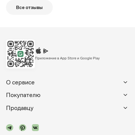
Все отзывы
Приложение в App Store и Google Play
О сервисе
Покупателю
Продавцу