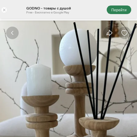
GODNO - товары с душой
×
Перейти
Free - Бесплатно в Google Play