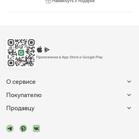
Намекнуть о подарке
Приложение в App Store и Google Play
О сервисе
Покупателю
Продавцу