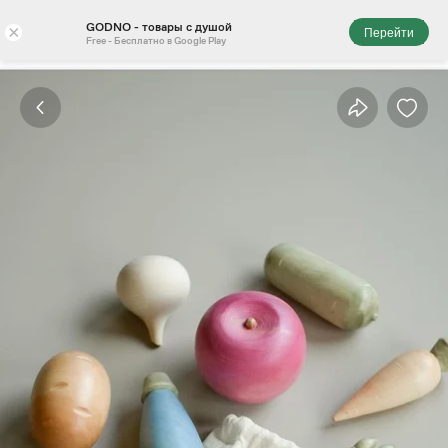
GODNO - товары с душой
×
Перейти
Free - Бесплатно в Google Play