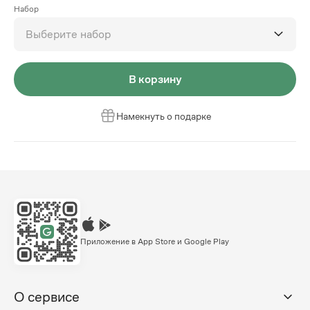
Набор
Выберите набор
В корзину
Намекнуть о подарке
Приложение в App Store и Google Play
О сервисе