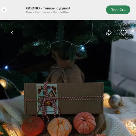
GODNO - товары с душой
×
Перейти
Free - Бесплатно в Google Play