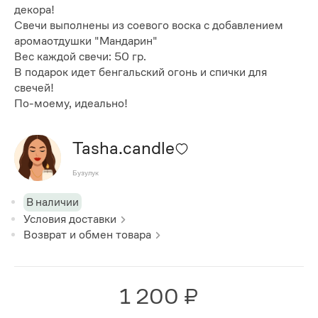
декора!
Свечи выполнены из соевого воска с добавлением
аромаотдушки "Мандарин"
Вес каждой свечи: 50 гр.
В подарок идет бенгальский огонь и спички для
свечей!
По-моему, идеально!
Tasha.candle
Бузулук
В наличии
Условия доставки
Возврат и обмен товара
1 200 ₽