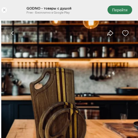
GODNO - товары с душой
×
Перейти
Free - Бесплатно в Google Play