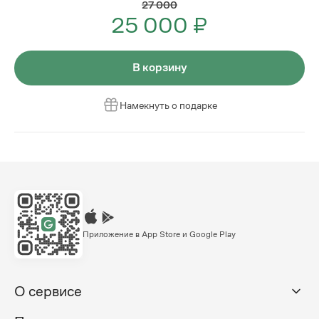
27 000
25 000 ₽
В корзину
Намекнуть о подарке
Приложение в App Store и Google Play
О сервисе