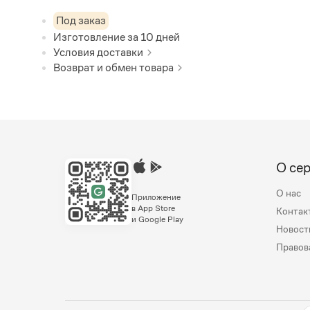
Под заказ
Изготовление за
10
дней
Условия доставки
Возврат и обмен товара
О се
О нас
Приложение
в App Store
Контак
и Google Play
Новост
Правов