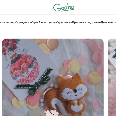
и интерьер
Одежда и обувь
Аксессуары
Украшения
Красота и здоровье
⁠Детские 