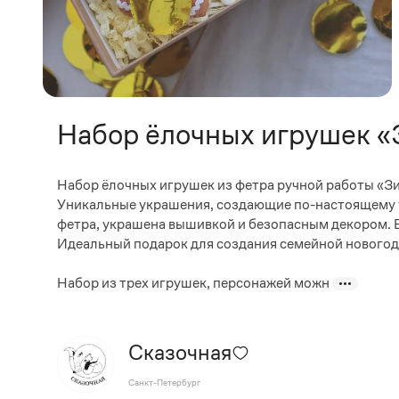
Набор ёлочных игрушек «
Набор ёлочных игрушек из фетра ручной работы «Зи
Уникальные украшения, создающие по-настоящему т
фетра, украшена вышивкой и безопасным декором. В
Идеальный подарок для создания семейной новогодн
Набор из трех игрушек, персонажей можн
Сказочная
Санкт-Петербург