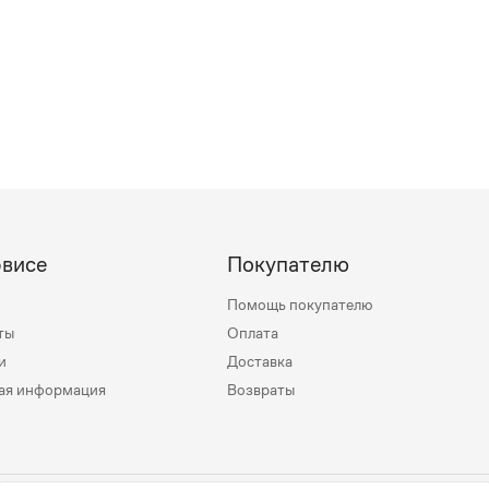
рвисе
Покупателю
Помощь покупателю
ты
Оплата
и
Доставка
ая информация
Возвраты