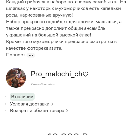
Каждый грибочек в наборе по-своему самобытен. На
шляпках у некоторых мухоморчиков есть капельки
росы, нарисованные вручную!
Набор прекрасно подойдёт для ёлочки-малышки, а
также прекрасно дополнит общий ансамбль
украшений на большой высокой ёлке!
Кроме того мухоморчики прекрасно смотрятся в
качестве фотореквизита.
Полност
Pro_melochi_ch
Ханты-Мансийск
В наличии
Условия доставки
Возврат и обмен товара