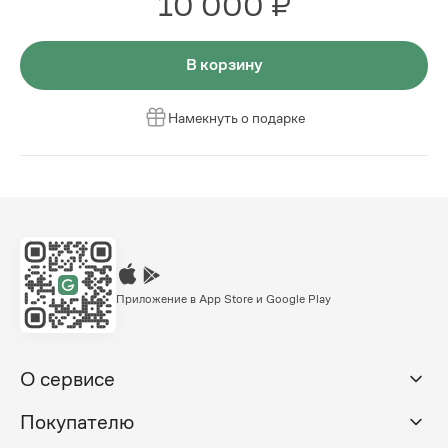
10 000 ₽
В корзину
Намекнуть о подарке
Приложение в App Store и Google Play
О сервисе
Покупателю