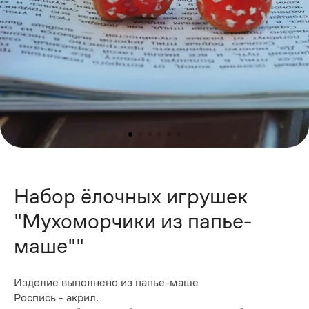
Набор ёлочных игрушек
"Мухоморчики из папье-
маше""
Изделие выполнено из папье-маше
Роспись - акрил.