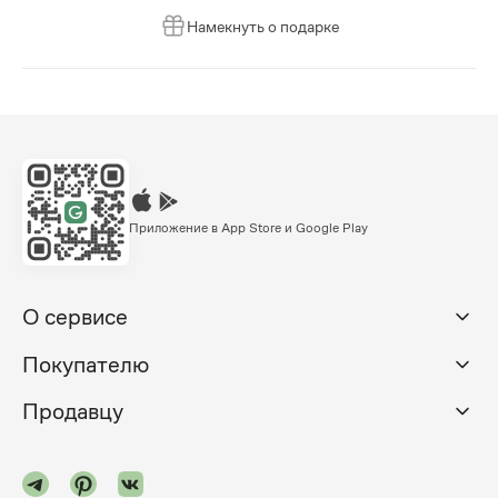
Намекнуть о подарке
Приложение в App Store и Google Play
О сервисе
Покупателю
Продавцу