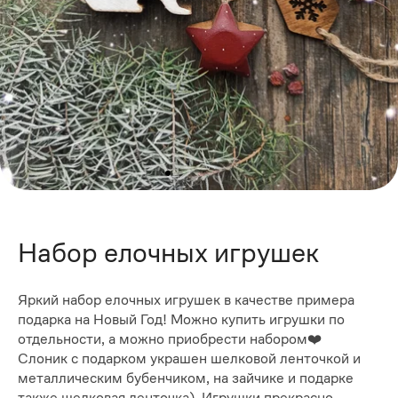
Набор елочных игрушек
Яркий набор елочных игрушек в качестве примера
подарка на Новый Год! Можно купить игрушки по
отдельности, а можно приобрести набором❤️
Слоник с подарком украшен шелковой ленточкой и
металлическим бубенчиком, на зайчике и подарке
также шелковая ленточка). Игрушки прекрасно