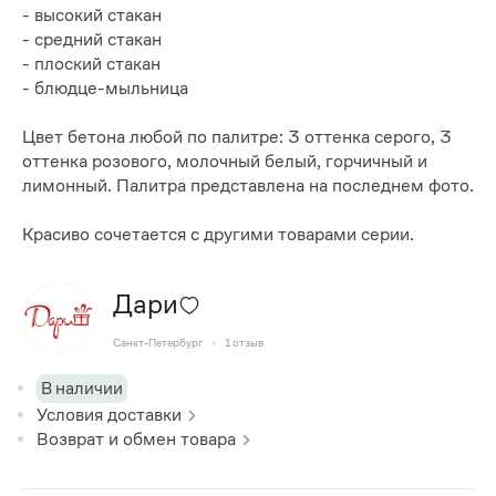
- высокий стакан
- средний стакан
- плоский стакан
- блюдце-мыльница
Цвет бетона любой по палитре: 3 оттенка серого, 3
оттенка розового, молочный белый, горчичный и
лимонный. Палитра представлена на последнем фото.
Красиво сочетается с другими товарами серии.
Дари
Санкт-Петербург
1
отзыв
В наличии
Условия доставки
Возврат и обмен товара