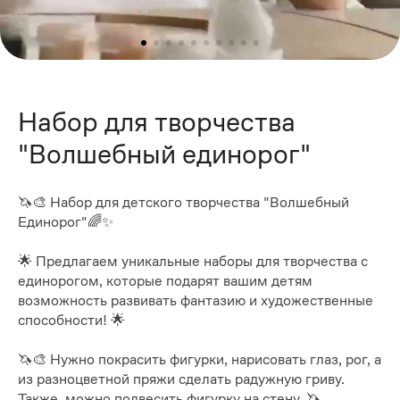
Набор для творчества
"Волшебный единорог"
🦄🎨 Набор для детского творчества "Волшебный
Единорог"🌈✨
🌟 Предлагаем уникальные наборы для творчества с
единорогом, которые подарят вашим детям
возможность развивать фантазию и художественные
способности! 🌟
🦄🎨 Нужно покрасить фигурки, нарисовать глаз, рог, а
из разноцветной пряжи сделать радужную гриву.
Также, можно подвесить фигурку на стену. 🦄