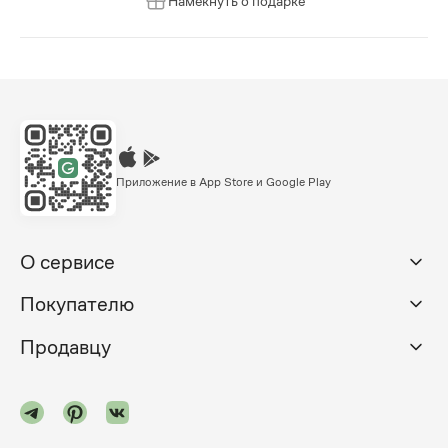
Намекнуть о подарке
Приложение в App Store и Google Play
О сервисе
Покупателю
Продавцу