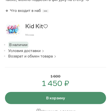
🔹 Что входит в наб
Kid Kit
Москва
В наличии
Условия доставки
Возврат и обмен товара
1 600
1 450 ₽
В корзину