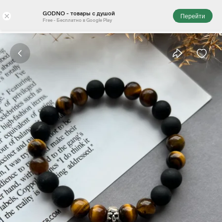
GODNO - товары с душой
×
Перейти
Free - Бесплатно в Google Play