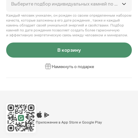
Выберите подбор индивидуальных камней по дате рождения
Каждый человек уникален, он рожден со своим определенным набором
качеств, которые заложены в его дате рождения , также и каждый
камень обладает своей уникальной энергией и свойствами. Подбор
камней по дате рождения позволяет создать более гармоничную
и эффективную энергетическую связь между человеком и минералом.
В корзину
Намекнуть о подарке
Приложение в App Store и Google Play