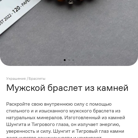
Украшения
/
Браслеты
Мужской браслет из камней
Раскройте свою внутреннюю силу с помощью
стильного и и изысканного мужского браслета из
натуральных минералов. Изготовленный из камней
Шунгита и Тигрового глаза, он излучает энергию,
уверенность и силу. Шунгит и Тигровый глаз камни
дают чувство защищенности и усиливают