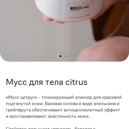
Мусс для тела citrus
«Мусс цитрус» - тонизирующий эликсир для красивой
подтянутой кожи. Базовая основа в виде апельсина и
грейпфрута обеспечивают антицеллюлитный эффект
и восстанавливают эластичность кожи.
Свойства: повышает упругость, борется с