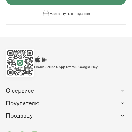
Намекнуть о подарке
Приложение в App Store и Google Play
О сервисе
Покупателю
Продавцу