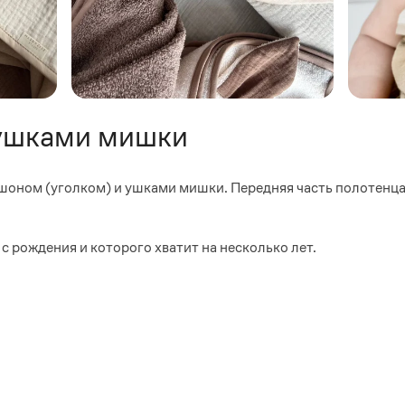
 ушками мишки
шоном (уголком) и ушками мишки. Передняя часть полотенца
с рождения и которого хватит на несколько лет.