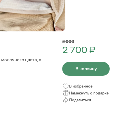
3 000
2 700 ₽
 молочного цвета, а
В корзину
В избранное
Намекнуть о подарке
Поделиться