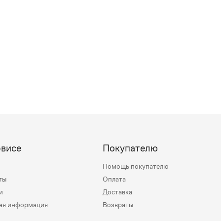
рвисе
Покупателю
Помощь покупателю
ты
Оплата
и
Доставка
ая информация
Возвраты