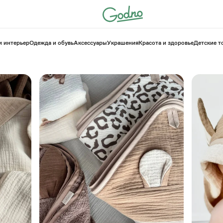
и интерьер
Одежда и обувь
Аксессуары
Украшения
Красота и здоровье
⁠Детские 