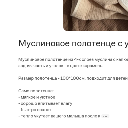
Муслиновое полотенце с
Муслиновое полотенце из 4-х слоев муслина с капю
задняя часть и уголок - в цвете карамель.
Размер полотенца - 100*100см, подходит для детей 
Само полотенце:
- мягкое и уютное
- хорошо впитывает влагу
- быстро сохнет
- тепло укутает вашего малыша после к