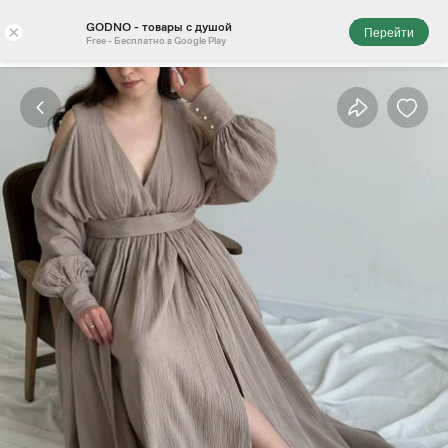
GODNO - товары с душой
×
Перейти
Free - Бесплатно в Google Play