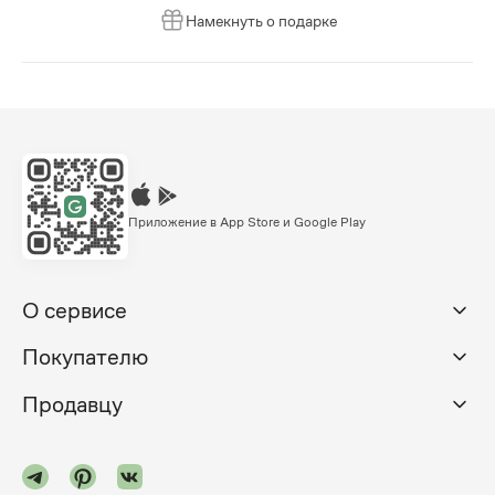
Намекнуть о подарке
Приложение в App Store и Google Play
О сервисе
Покупателю
Продавцу