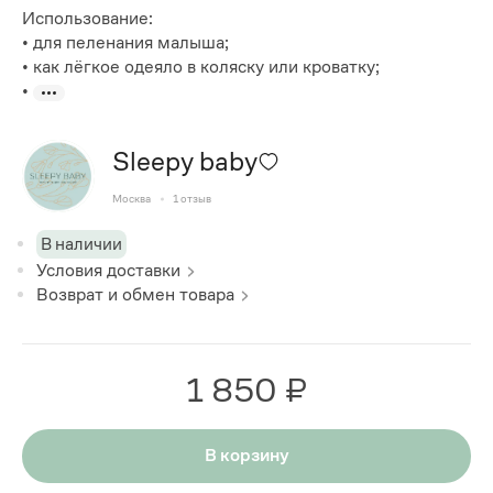
Использование:
• для пеленания малыша;
• как лёгкое одеяло в коляску или кроватку;
•
Sleepy baby
Москва
1
отзыв
В наличии
Условия доставки
Возврат и обмен товара
1 850 ₽
В корзину