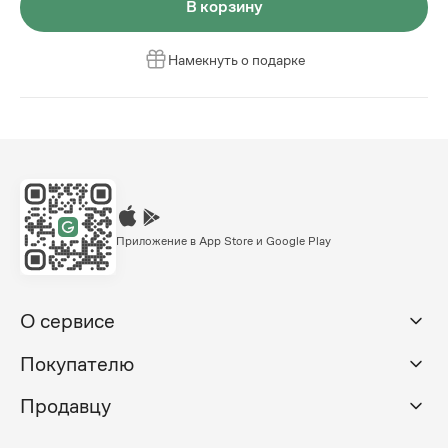
В корзину
Намекнуть о подарке
Приложение в App Store и Google Play
О сервисе
Покупателю
Продавцу