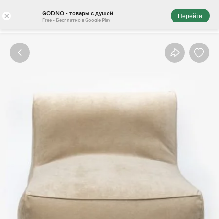
GODNO - товары с душой
×
Перейти
Free - Бесплатно в Google Play