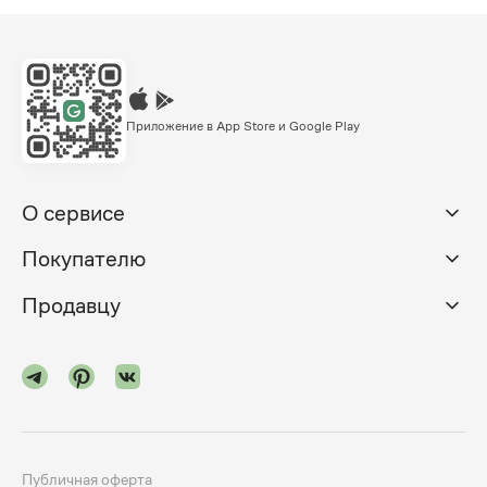
Приложение в App Store и Google Play
О сервисе
Покупателю
Продавцу
Публичная оферта