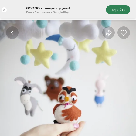
GODNO - товары с душой
×
Перейти
Free - Бесплатно в Google Play