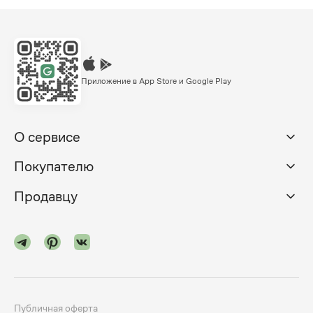
Приложение в App Store и Google Play
О сервисе
Покупателю
Продавцу
Публичная оферта