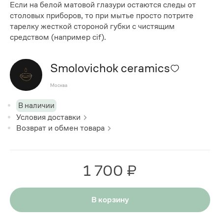
Если на белой матовой глазури остаются следы от
столовых приборов, то при мытье просто потрите
тарелку жесткой стороной губки с чистящим
средством (например cif).
Smolovichok ceramics
Москва
В наличии
Условия доставки
Возврат и обмен товара
1 700 ₽
В корзину