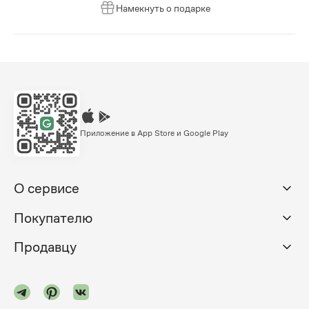
Намекнуть о подарке
Приложение в App Store и Google Play
О сервисе
Покупателю
Продавцу