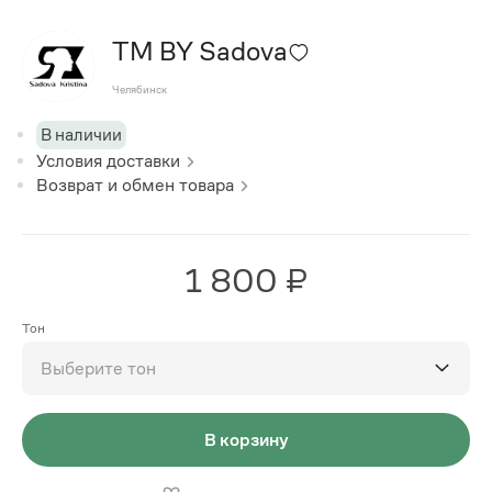
TM BY Sadova
Челябинск
В наличии
Условия доставки
Возврат и обмен товара
1 800 ₽
Тон
Выберите тон
В корзину