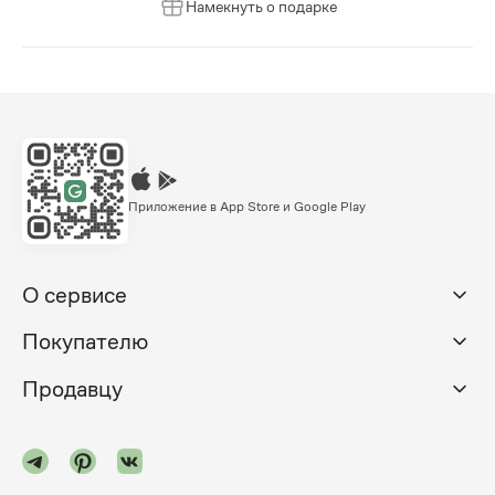
Намекнуть о подарке
Приложение в App Store и Google Play
О сервисе
Покупателю
Продавцу