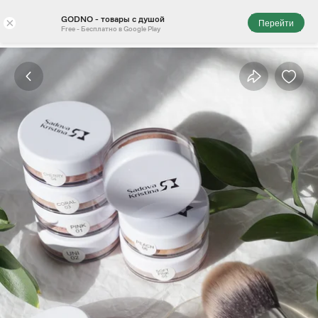
GODNO - товары с душой
×
Перейти
Free - Бесплатно в Google Play