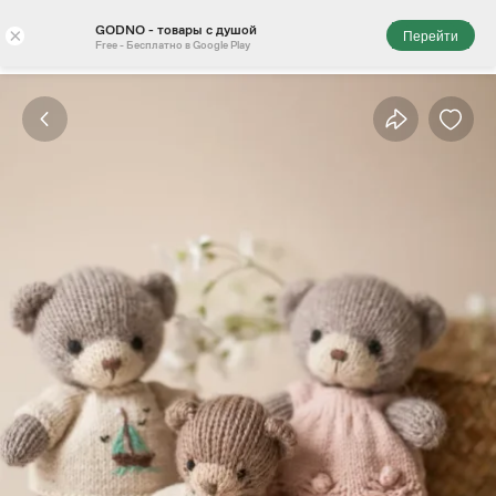
GODNO - товары с душой
×
Перейти
Free - Бесплатно в Google Play