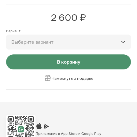
2 600 ₽
Вариант
Выберите вариант
В корзину
Намекнуть о подарке
Приложение в App Store и Google Play