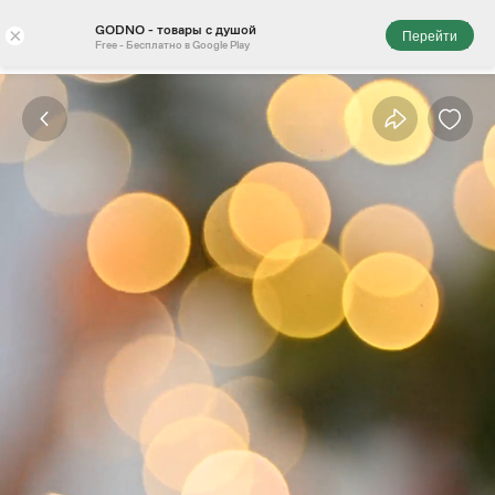
GODNO - товары с душой
×
Перейти
Free - Бесплатно в Google Play