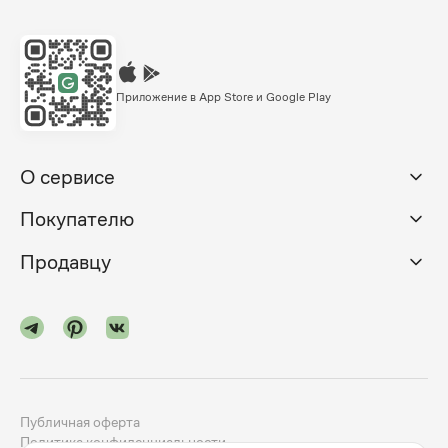
Приложение в App Store и Google Play
О сервисе
Покупателю
Продавцу
Публичная оферта
Политика конфиденциальности