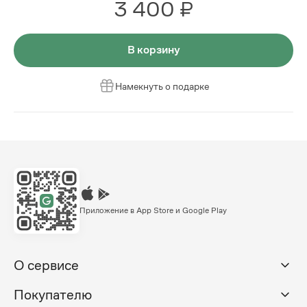
3 400 ₽
В корзину
Намекнуть о подарке
Приложение в App Store и Google Play
О сервисе
Покупателю