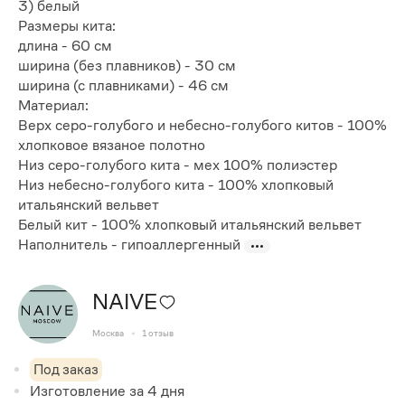
3) белый
Размеры кита:
длина - 60 см
ширина (без плавников) - 30 см
ширина (с плавниками) - 46 см
Материал:
Верх серо-голубого и небесно-голубого китов - 100%
хлопковое вязаное полотно
Низ серо-голубого кита - мех 100% полиэстер
Низ небесно-голубого кита - 100% хлопковый
итальянский вельвет
Белый кит - 100% хлопковый итальянский вельвет
Наполнитель - гипоаллергенный
NAIVE
Москва
1
отзыв
Под заказ
Изготовление за
4
дня