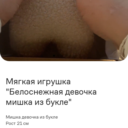
Мягкая игрушка
"Белоснежная девочка
мишка из букле"
Мишка девочка из букле
Рост 21 см