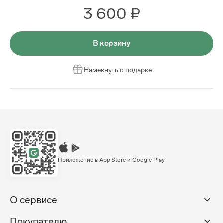
3 600 ₽
В корзину
Намекнуть о подарке
Приложение в App Store и Google Play
О сервисе
Покупателю