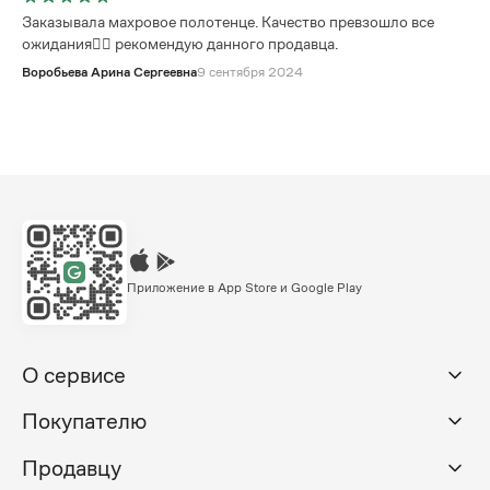
Заказывала махровое полотенце. Качество превзошло все
ожидания👍🏼 рекомендую данного продавца.
Воробьева Арина Сергеевна
9 сентября 2024
Приложение в App Store и Google Play
О сервисе
Покупателю
Продавцу